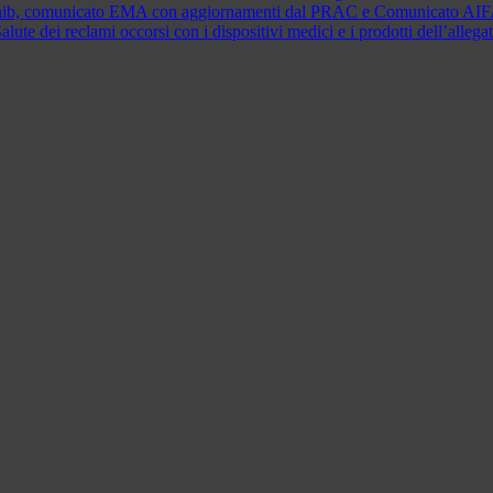
citinib, comunicato EMA con aggiornamenti dal PRAC e Comunicato AI
Salute dei reclami occorsi con i dispositivi medici e i prodotti dell’al