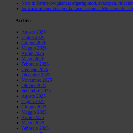
Note di Farmacovigilanza: efgartigimod, avacopan, ritle
Indicazioni operative per la trasmissione al Ministero della 
Archivi
Agosto 2026
Luglio 2026
Giugno 2026
Maggio 2026
Aprile 2026
Marzo 2026
Febbraio 2026
Gennaio 2026
Dicembre 2025
Novembre 2025
Ottobre 2025
Settembre 2025
Agosto 2025
Luglio 2025
Giugno 2025
Maggio 2025
Aprile 2025
Marzo 2025
Febbraio 2025