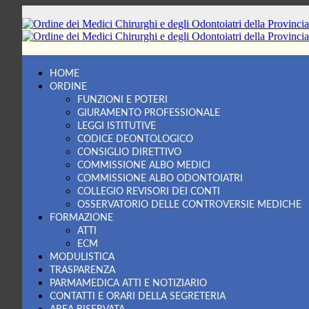
Ordine dei Medici Chirurghi e degli Odontoiatri della Provincia d
Sito dell'Ordine dei Medici Chirurghi e degli Odontoiatri della Pr
HOME
ORDINE
FUNZIONI E POTERI
GIURAMENTO PROFESSIONALE
LEGGI ISTITUTIVE
CODICE DEONTOLOGICO
CONSIGLIO DIRETTIVO
COMMISSIONE ALBO MEDICI
COMMISSIONE ALBO ODONTOIATRI
COLLEGIO REVISORI DEI CONTI
OSSERVATORIO DELLE CONTROVERSIE MEDICHE
FORMAZIONE
ATTI
ECM
MODULISTICA
TRASPARENZA
PARMAMEDICA ATTI E NOTIZIARIO
CONTATTI E ORARI DELLA SEGRETERIA