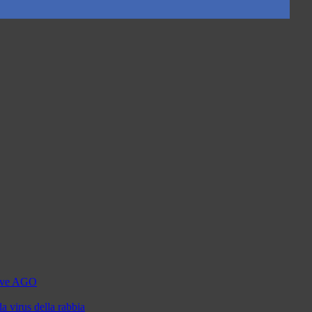
utive AGO
a virus della rabbia