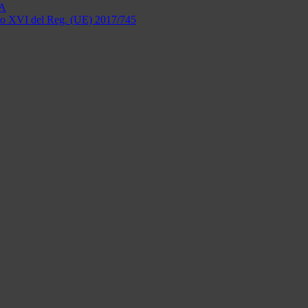
FA
legato XVI del Reg. (UE) 2017/745