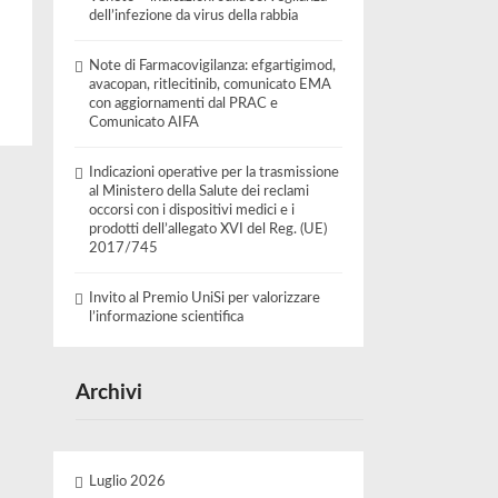
dell’infezione da virus della rabbia
Note di Farmacovigilanza: efgartigimod,
avacopan, ritlecitinib, comunicato EMA
con aggiornamenti dal PRAC e
Comunicato AIFA
Indicazioni operative per la trasmissione
al Ministero della Salute dei reclami
occorsi con i dispositivi medici e i
prodotti dell’allegato XVI del Reg. (UE)
2017/745
Invito al Premio UniSi per valorizzare
l’informazione scientifica
Archivi
Luglio 2026