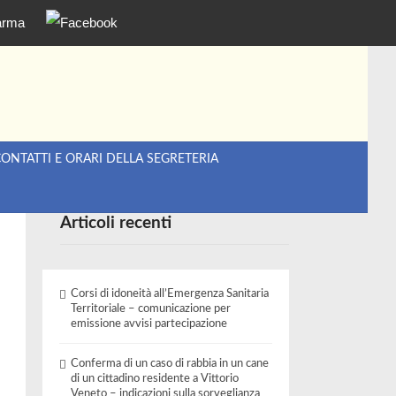
ONTATTI E ORARI DELLA SEGRETERIA
Articoli recenti
Corsi di idoneità all’Emergenza Sanitaria
Territoriale – comunicazione per
emissione avvisi partecipazione
Conferma di un caso di rabbia in un cane
di un cittadino residente a Vittorio
Veneto – indicazioni sulla sorveglianza