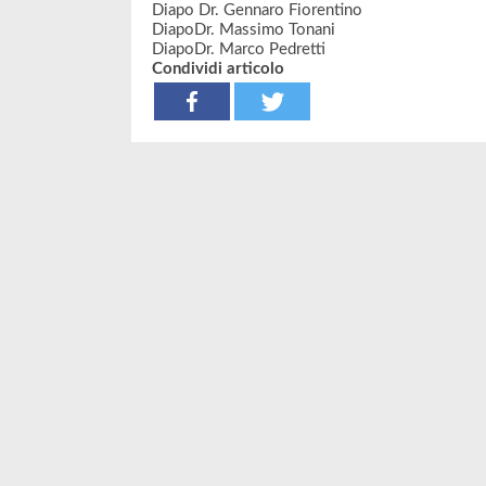
Diapo
Dr. Gennaro Fiorentino
Diapo
Dr. Massimo Tonani
Diapo
Dr. Marco Pedretti
Condividi articolo