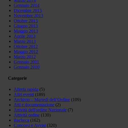
Marzo 2014
Gennaio 2014
Dicembre 2013
Novembre 2013
Ottobre 2013
Giugno 2013
Maggio 2013
Aprile 2013
Marzo 2013
Ottobre 2012
Maggio 2012
Marzo 2012
Gennaio 2011
Gennaio 2010
Categorie
Allerta rapida
(5)
Altri eventi
(189)
Archivio – Martedì dell’Ordine
(109)
Atti e documentazione
(2)
Attività dell'ordine Nazionale
(7)
Attività ordine
(130)
Bacheca
(162)
Concorsi e Avvisi
(320)