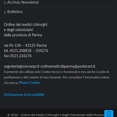
Archivio Newsletter
Bollettino
Ordine dei medici chirurghi
e degli odontoiatri
della provincia di Parma
via Po 134 – 43125 Parma
tel. 0521.208818 – 234276
fax 0521.234276
segreteria@omceopr.it ordinemedicidiparma@postecert.it
Il presente sito utilizza solo Cookie tecnici e funzionali e non anche Cookie di
profilazione o altri sistemi di tracciamento. Per consultare l’informativa estesa
cliccare su
Privacy-Cookie
Dichiarazione di Accessibilità
© 2026 - Ordine dei Medici Chirurghi e degli Odontoiatri della Provincia di