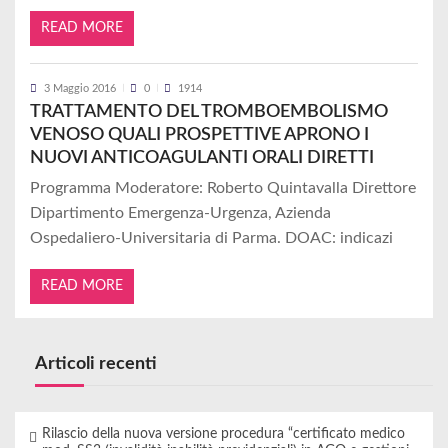
READ MORE
3 Maggio 2016
0
1914
TRATTAMENTO DEL TROMBOEMBOLISMO
VENOSO QUALI PROSPETTIVE APRONO I
NUOVI ANTICOAGULANTI ORALI DIRETTI
Programma Moderatore: Roberto Quintavalla Direttore
Dipartimento Emergenza-Urgenza, Azienda
Ospedaliero-Universitaria di Parma. DOAC: indicazi
READ MORE
Articoli recenti
Rilascio della nuova versione procedura “certificato medico