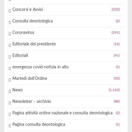
Concorsi e Avvisi
(320)
Consulta deontologica
(2)
Coronavirus
(241)
Editoriale del presidente
(16)
Editoriali
(41)
emergenza covid-notizia in alto
(1)
Martedì dell'Ordine
(50)
News
(1.143)
Newsletter – archivio
(88)
Pagina attività ordine nazionale e consulta deontologica
(2)
Pagina consulta deontologica
(1)