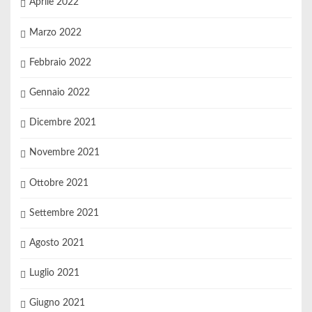
Aprile 2022
Marzo 2022
Febbraio 2022
Gennaio 2022
Dicembre 2021
Novembre 2021
Ottobre 2021
Settembre 2021
Agosto 2021
Luglio 2021
Giugno 2021