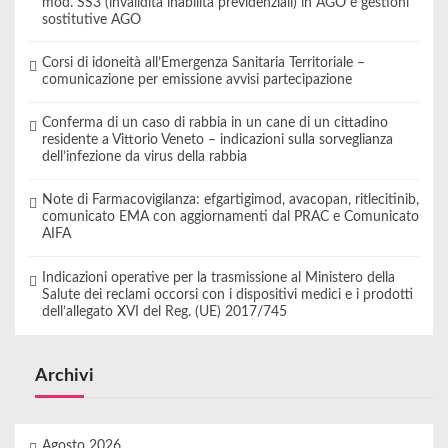
mod. SS3 (invalidità inabilità previdenziali) in AGO e gestioni
sostitutive AGO
Corsi di idoneità all’Emergenza Sanitaria Territoriale –
comunicazione per emissione avvisi partecipazione
Conferma di un caso di rabbia in un cane di un cittadino
residente a Vittorio Veneto – indicazioni sulla sorveglianza
dell’infezione da virus della rabbia
Note di Farmacovigilanza: efgartigimod, avacopan, ritlecitinib,
comunicato EMA con aggiornamenti dal PRAC e Comunicato
AIFA
Indicazioni operative per la trasmissione al Ministero della
Salute dei reclami occorsi con i dispositivi medici e i prodotti
dell’allegato XVI del Reg. (UE) 2017/745
Archivi
Agosto 2026