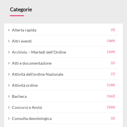
Categorie
Allerta rapida
(5)
Altri eventi
(189)
Archivio – Martedì dell’Ordine
(109)
Atti e documentazione
(2)
Attività dell'ordine Nazionale
(7)
Attività ordine
(130)
Bacheca
(162)
Concorsi e Avvisi
(320)
Consulta deontologica
(2)