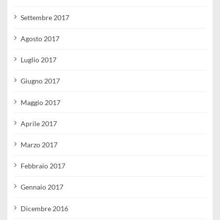
Settembre 2017
Agosto 2017
Luglio 2017
Giugno 2017
Maggio 2017
Aprile 2017
Marzo 2017
Febbraio 2017
Gennaio 2017
Dicembre 2016