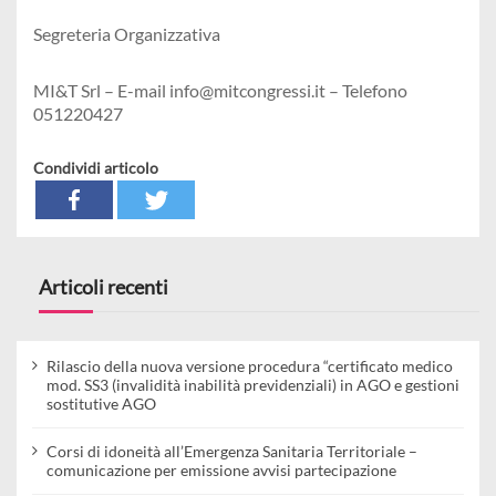
Segreteria Organizzativa
MI&T Srl – E-mail info@mitcongressi.it – Telefono
051220427
Condividi articolo
Articoli recenti
Rilascio della nuova versione procedura “certificato medico
mod. SS3 (invalidità inabilità previdenziali) in AGO e gestioni
sostitutive AGO
Corsi di idoneità all’Emergenza Sanitaria Territoriale –
comunicazione per emissione avvisi partecipazione