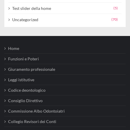
Test slider della home
(5)
Uncategorized
(70)
Home
Funzioni e Poteri
Giuramento professionale
Leggi istitutive
Codice deontologico
Consiglio Direttivo
Commissione Albo Odontoiatri
Collegio Revisori dei Conti