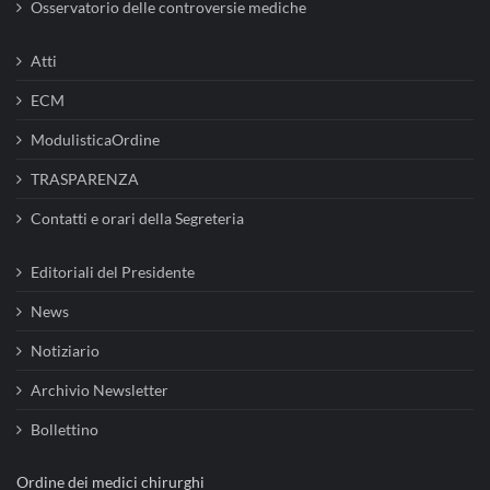
Osservatorio delle controversie mediche
Atti
ECM
ModulisticaOrdine
TRASPARENZA
Contatti e orari della Segreteria
Editoriali del Presidente
News
Notiziario
Archivio Newsletter
Bollettino
Ordine dei medici chirurghi