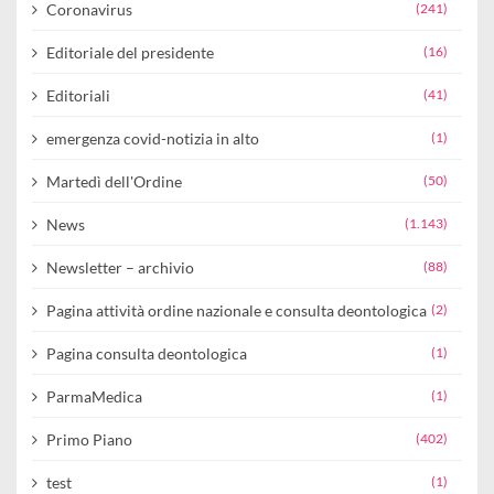
Coronavirus
(241)
Editoriale del presidente
(16)
Editoriali
(41)
emergenza covid-notizia in alto
(1)
Martedì dell'Ordine
(50)
News
(1.143)
Newsletter – archivio
(88)
Pagina attività ordine nazionale e consulta deontologica
(2)
Pagina consulta deontologica
(1)
ParmaMedica
(1)
Primo Piano
(402)
test
(1)