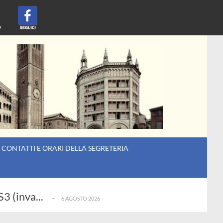
CONTATTI E ORARI DELLA SEGRETERIA
2026
3 (inva...
6 AGOSTO 2026