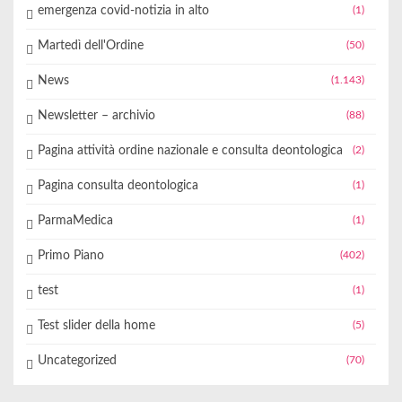
emergenza covid-notizia in alto
(1)
Martedì dell'Ordine
(50)
News
(1.143)
Newsletter – archivio
(88)
Pagina attività ordine nazionale e consulta deontologica
(2)
Pagina consulta deontologica
(1)
ParmaMedica
(1)
Primo Piano
(402)
test
(1)
Test slider della home
(5)
Uncategorized
(70)