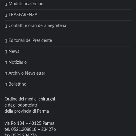
ModulisticaOrdine
TRASPARENZA
Contatti e orari della Segreteria
Editoriali del Presidente
News
Notiziario
Archivio Newsletter
Bollettino
Ordine dei medici chirurghi
e degli odontoiatri
della provincia di Parma
via Po 134 – 43125 Parma
tel. 0521.208818 – 234276
fax 0521.234276