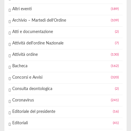
Altri eventi
(189)
Archivio – Martedì dell’Ordine
(109)
Atti e documentazione
(2)
Attività dell'ordine Nazionale
(7)
Attività ordine
(130)
Bacheca
(162)
Concorsi e Avvisi
(320)
Consulta deontologica
(2)
Coronavirus
(241)
Editoriale del presidente
(16)
Editoriali
(41)