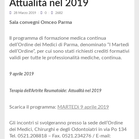
Attualità nel 2019
28 Marzo 2019
0
2682
Sala convegni Omceo Parma
Il programma di formazione medica continua
dell’Ordine dei Medici di Parma, denominato “I Martedì
dell’Ordine”, per cui sono stati richiesti crediti formativi
validi per tutte le professionalità mediche, continua.
9 aprile 2019
Terapia dell’Artrite Reumatoide: Attualità nel 2019
Scarica il programma:
MARTEDì 9 aprile 2019
Gli incontri si svolgeranno presso la sede dell’Ordine
dei Medici, Chirurghi e degli Odontoiatri in via Po 134
Tel. 0521.208818 – Fax. 0521.234276 / E-mail: