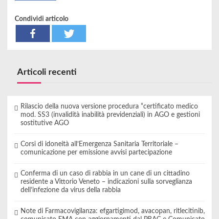
Condividi articolo
Articoli recenti
Rilascio della nuova versione procedura “certificato medico
mod. SS3 (invalidità inabilità previdenziali) in AGO e gestioni
sostitutive AGO
Corsi di idoneità all’Emergenza Sanitaria Territoriale –
comunicazione per emissione avvisi partecipazione
Conferma di un caso di rabbia in un cane di un cittadino
residente a Vittorio Veneto – indicazioni sulla sorveglianza
dell’infezione da virus della rabbia
Note di Farmacovigilanza: efgartigimod, avacopan, ritlecitinib,