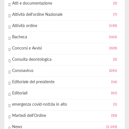
Atti e documentazione
(2)
Attività dell'ordine Nazionale
(7)
Attività ordine
(130)
Bacheca
(162)
Concorsi e Avvisi
(320)
Consulta deontologica
(2)
Coronavirus
(241)
Editoriale del presidente
(16)
Editoriali
(41)
emergenza covid-notizia in alto
(1)
Martedì dell'Ordine
(50)
News
(1.143)