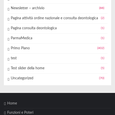
Newsletter – archivio
(88)
Pagina attività ordine nazionale e consulta deontologica
(2)
Pagina consulta deontologica
(1)
ParmaMedica
(1)
Primo Piano
(402)
test
(1)
Test slider della home
(5)
Uncategorized
(70)
Home
Funzioni e Poteri