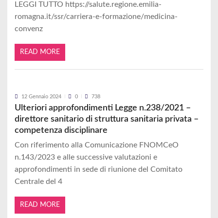
LEGGI TUTTO https://salute.regione.emilia-
romagna.it/ssr/carriera-e-formazione/medicina-
convenz
READ MORE
12 Gennaio 2024
0
738
Ulteriori approfondimenti Legge n.238/2021 –
direttore sanitario di struttura sanitaria privata –
competenza disciplinare
Con riferimento alla Comunicazione FNOMCeO
n.143/2023 e alle successive valutazioni e
approfondimenti in sede di riunione del Comitato
Centrale del 4
READ MORE