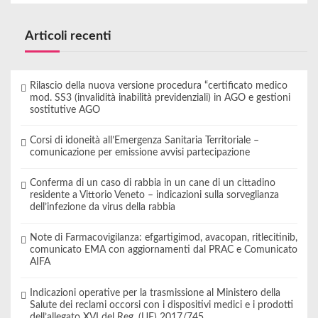
Articoli recenti
Rilascio della nuova versione procedura “certificato medico
mod. SS3 (invalidità inabilità previdenziali) in AGO e gestioni
sostitutive AGO
Corsi di idoneità all’Emergenza Sanitaria Territoriale –
comunicazione per emissione avvisi partecipazione
Conferma di un caso di rabbia in un cane di un cittadino
residente a Vittorio Veneto – indicazioni sulla sorveglianza
dell’infezione da virus della rabbia
Note di Farmacovigilanza: efgartigimod, avacopan, ritlecitinib,
comunicato EMA con aggiornamenti dal PRAC e Comunicato
AIFA
Indicazioni operative per la trasmissione al Ministero della
Salute dei reclami occorsi con i dispositivi medici e i prodotti
dell’allegato XVI del Reg. (UE) 2017/745