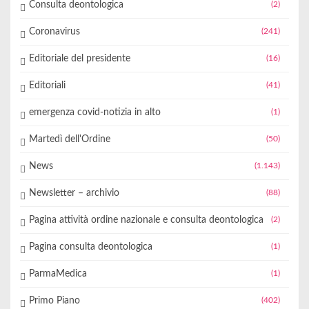
Consulta deontologica
(2)
Coronavirus
(241)
Editoriale del presidente
(16)
Editoriali
(41)
emergenza covid-notizia in alto
(1)
Martedì dell'Ordine
(50)
News
(1.143)
Newsletter – archivio
(88)
Pagina attività ordine nazionale e consulta deontologica
(2)
Pagina consulta deontologica
(1)
ParmaMedica
(1)
Primo Piano
(402)