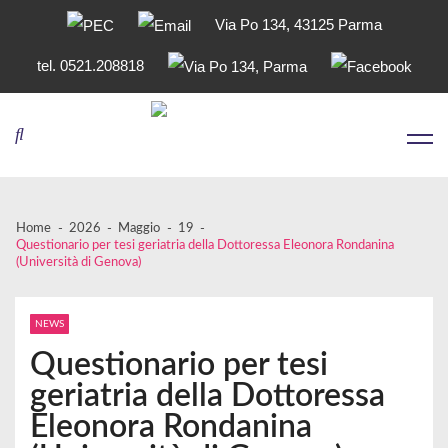
Via Po 134, 43125 Parma
tel. 0521.208818
Skip
Skip
to
to
navigation
content
Home
2026
Maggio
19
Questionario per tesi geriatria della Dottoressa Eleonora Rondanina
(Università di Genova)
NEWS
Questionario per tesi
geriatria della Dottoressa
Eleonora Rondanina