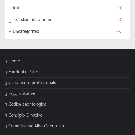
test
(1)
Test slider della home
(5)
Uncategorized
(70)
Home
Funzioni e Poteri
Giuramento professionale
Leggi istitutive
Codice deontologico
Consiglio Direttivo
Commissione Albo Odontoiatri