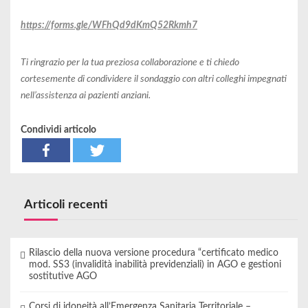
https://forms.gle/WFhQd9dKmQ52Rkmh7
Ti ringrazio per la tua preziosa collaborazione e ti chiedo
cortesemente di condividere il sondaggio con altri colleghi impegnati
nell’assistenza ai pazienti anziani.
Condividi articolo
Articoli recenti
Rilascio della nuova versione procedura “certificato medico
mod. SS3 (invalidità inabilità previdenziali) in AGO e gestioni
sostitutive AGO
Corsi di idoneità all’Emergenza Sanitaria Territoriale –