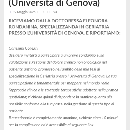
(Università di Genova)
19 Maggio 2026
0
94
RICEVIAMO DALLA DOTTORESSA ELEONORA
RONDANINA, SPECIALIZZANDA IN GERIATRIA
PRESSO L’UNIVERSITÀ DI GENOVA, E RIPORTIAMO:
Carissimi Colleghi
desidero invitarti a partecipare a un breve sondaggio sulla
valutazione e gestione del dolore cronico non oncologico nel
paziente anziano, promosso nell’ambito della mia tesi di
specializzazione in Geriatria presso l’Università di Genova. La tua
partecipazione è fondamentale per mappare nel mondo reale
l’approccio clinico e le strategie terapeutiche adottate nella pratica
quotidiana; ti chiedo quindi di rispondere in maniera quanto più
possibile conforme alla tua prassi nella gestione di questo tipo di
paziente.
Il questionario è completamente anonimo, richiede circa 10 minuti
per la compilazione ed è accessibile al seguente link: