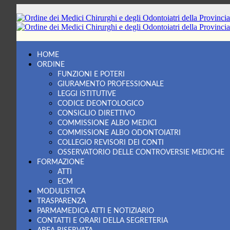
Ordine dei Medici Chirurghi e degli Odontoiatri della Provincia d
Sito dell'Ordine dei Medici Chirurghi e degli Odontoiatri della Pr
HOME
ORDINE
FUNZIONI E POTERI
GIURAMENTO PROFESSIONALE
LEGGI ISTITUTIVE
CODICE DEONTOLOGICO
CONSIGLIO DIRETTIVO
COMMISSIONE ALBO MEDICI
COMMISSIONE ALBO ODONTOIATRI
COLLEGIO REVISORI DEI CONTI
OSSERVATORIO DELLE CONTROVERSIE MEDICHE
FORMAZIONE
ATTI
ECM
MODULISTICA
TRASPARENZA
PARMAMEDICA ATTI E NOTIZIARIO
CONTATTI E ORARI DELLA SEGRETERIA