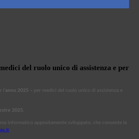
 medici del ruolo unico di assistenza e per
 l’
anno 2025 –
per medici del ruolo unico di assistenza e
estre 2025
.
amma informatico appositamente sviluppato, che consente la
le.it