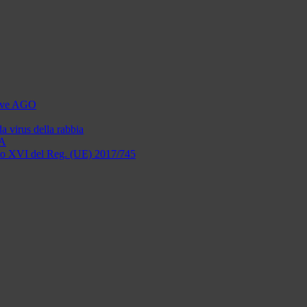
utive AGO
a virus della rabbia
FA
legato XVI del Reg. (UE) 2017/745