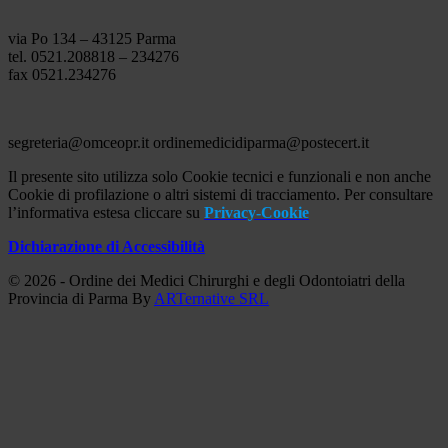
via Po 134 – 43125 Parma
tel. 0521.208818 – 234276
fax 0521.234276
segreteria@omceopr.it ordinemedicidiparma@postecert.it
Il presente sito utilizza solo Cookie tecnici e funzionali e non anche
Cookie di profilazione o altri sistemi di tracciamento. Per consultare
l’informativa estesa cliccare su
Privacy-Cookie
Dichiarazione di Accessibilità
© 2026 - Ordine dei Medici Chirurghi e degli Odontoiatri della
Provincia di Parma By
ARTernative SRL