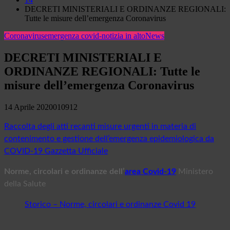
DECRETI MINISTERIALI E ORDINANZE REGIONALI:
Tutte le misure dell’emergenza Coronavirus
Coronavirus
emergenza covid-notizia in alto
News
DECRETI MINISTERIALI E
ORDINANZE REGIONALI: Tutte le
misure dell’emergenza Coronavirus
14 Aprile 2020
0
10912
Raccolta degli atti recanti misure urgenti in materia di
contenimento e gestione dell’emergenza epidemiologica da
COVID-19 Gazzetta Ufficiale
Norme, circolari e ordinanze dell’
area Covid-19
Ministero
della Salute
Storico – Norme, circolari e ordinanze Covid 19