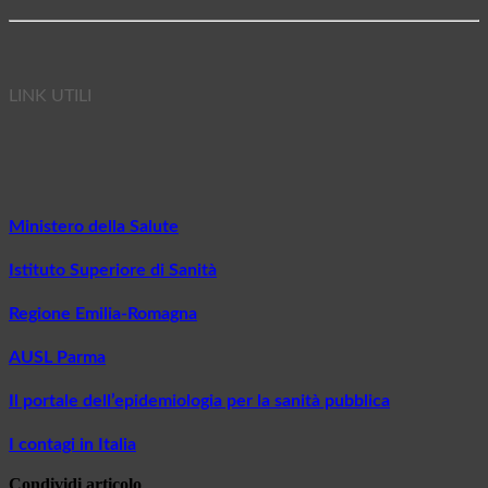
LINK UTILI
Ministero della Salute
Istituto Superiore di Sanità
Regione Emilia-Romagna
AUSL Parma
Il portale dell’epidemiologia
per la sanità pubblica
I contagi in Italia
Condividi articolo